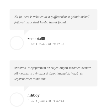
Na ja, nem is véletlen az a puffercsokor a gránát méretű
fojtóval..kapcsival kisebb helyet foglal..
zenobia88
2011. június 28. 16:37:46
sziasztok. Megépítettem az elején búgott rendesen nemárt
jól megszürni ! én kapcsi tápot használok hozzá
és
légszereléssel csináltam
hiliboy
2011. június 28. 11:02:43