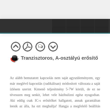
Tranzisztoros, A-osztályú erősítő
Az alább bemutatott kapcsolás nem saját agyszüleményem, egy
már meglévő kapcsolás (radikálisan) módosított változata a saját
ízlésem szerint. Kimenő teljesítmény 5-7W körüli, de ez ne
tévesszen meg senkit, lehet vele házibulizni egész nyugodtan.
Aki eddig csak IC-s erősítőket hallgatott, annak garantáltan
leesik az álla, ha ezt meghallja! Hangja a megfelelő beállítás