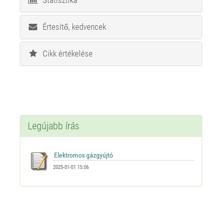
Statisztika
Értesítő, kedvencek
Cikk értékelése
Legújabb írás
2025-01-01 15:06