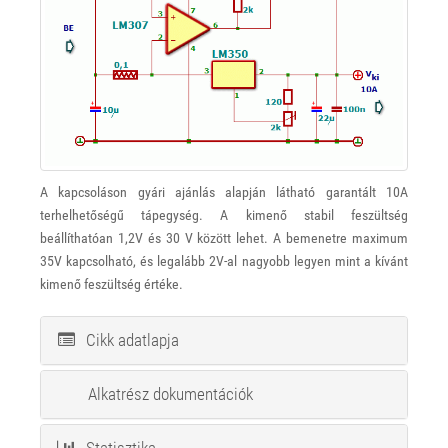
A kapcsoláson gyári ajánlás alapján látható garantált 10A
terhelhetőségű tápegység. A kimenő stabil feszültség
beállíthatóan 1,2V és 30 V között lehet. A bemenetre maximum
35V kapcsolható, és legalább 2V-al nagyobb legyen mint a kívánt
kimenő feszültség értéke.
Cikk adatlapja
Alkatrész dokumentációk