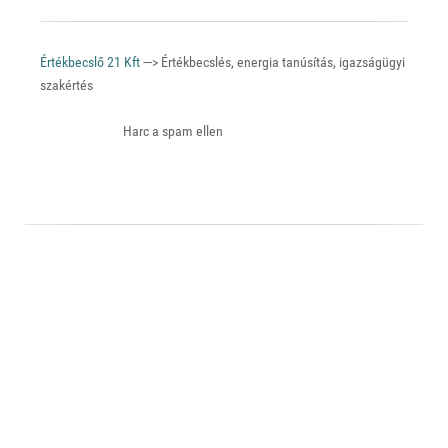
Értékbecslő 21 Kft
---> Értékbecslés, energia tanúsítás, igazságügyi
szakértés
Harc a spam ellen