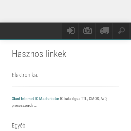
Hasznos linkek
Elektronika:
Giant Internet IC Masturbator
IC katalógus TTL, CMOS, A/D,
processzorok ...
Egyéb: