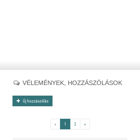
VÉLEMÉNYEK, HOZZÁSZÓLÁSOK
Új hozzászólás
«
1
2
»