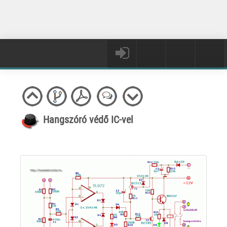
Hangszóró védő IC-vel