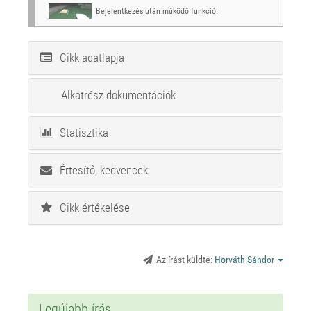
Bejelentkezés után működő funkció!
Cikk adatlapja
Alkatrész dokumentációk
Statisztika
Értesítő, kedvencek
Cikk értékelése
Az írást küldte:
Horváth Sándor
Legújabb írás