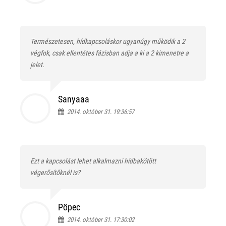
Természetesen, hídkapcsoláskor ugyanúgy működik a 2
végfok, csak ellentétes fázisban adja a ki a 2 kimenetre a
jelet.
Sanyaaa
2014. október 31. 19:36:57
Ezt a kapcsolást lehet alkalmazni hídbakötött
végerősítőknél is?
Pöpec
2014. október 31. 17:30:02