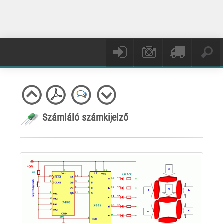
Számláló számkijelző