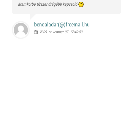
áramkörbe tízszer drágább kapcsoló
benoaladar(@)
freemail.hu
2009. november 07. 17:40:53