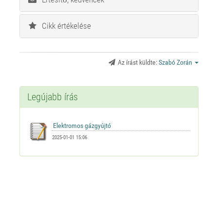
Cikk értékelése
Az írást küldte:
Szabó Zorán
Legújabb írás
2025-01-01 15:06