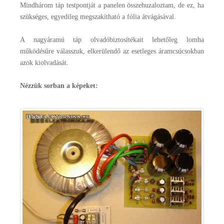
Mindhárom táp testpontját a panelen összehuzaloztam, de ez, ha
szükséges, egyedileg megszakítható a fólia átvágásával.
A nagyáramú táp olvadóbiztosítékait lehetőleg lomha
működésűre válasszuk, elkerülendő az esetleges áramcsúcsokban
azok kiolvadását.
Nézzük sorban a képeket: