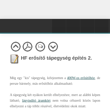
HF erősítő tápegység építés 2.
Még egy "kis" tápegység, kifejezetten a
400W-os erősítőhöz
, de
persze bármely, más erősítőhöz alkalmazható.
A tápegység két nyákon került elhelyezésre, mert az alábbi képen
látható,
lágyindító áramkört
nem volna célszerű közös lapon
elhelyezni a táp többi részével, életvédelmi okok miatt.