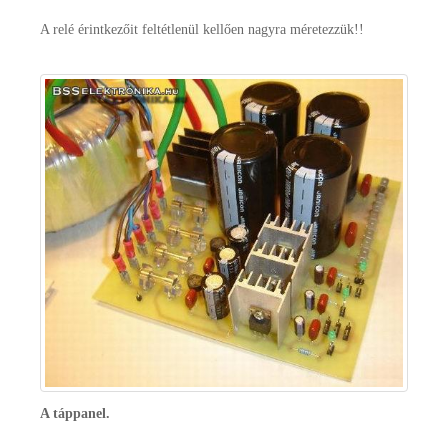
A relé érintkezőit feltétlenül kellően nagyra méretezzük!!
A táppanel.