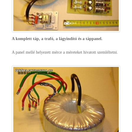
A komplett táp, a trafó, a lágyindító és a táppanel.
A panel mellé helyezett mérce a méreteket hivatott szemléltetni.