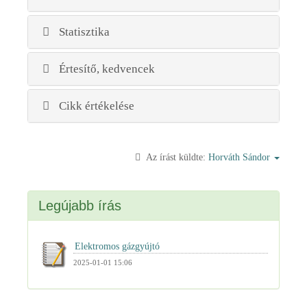
Statisztika
Értesítő, kedvencek
Cikk értékelése
Az írást küldte:
Horváth Sándor
Legújabb írás
2025-01-01 15:06