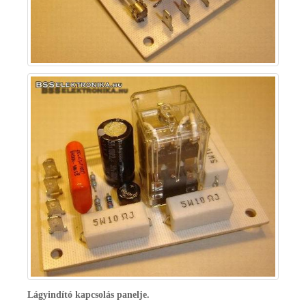
Lágyindító kapcsolás panelje.