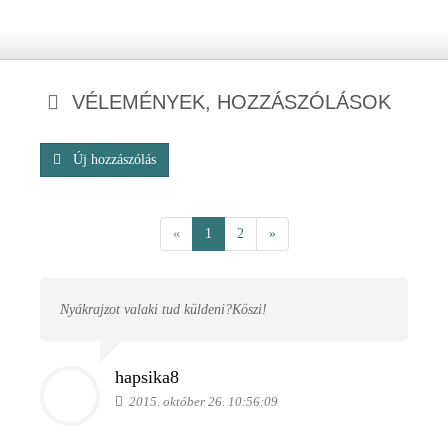
VÉLEMÉNYEK, HOZZÁSZÓLÁSOK
Új hozzászólás
«
1
2
»
Nyákrajzot valaki tud küldeni?Köszi!
hapsika8
2015. október 26. 10:56:09