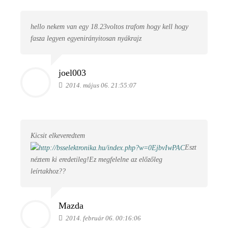
hello nekem van egy 18.23voltos trafom hogy kell hogy
fasza legyen egyenirányitosan nyákrajz
joel003
2014. május 06. 21:55:07
Kicsit elkeveredtem
Eszt
néztem ki eredetileg!Ez megfelelne az előzőleg
leírtakhoz??
Mazda
2014. február 06. 00:16:06