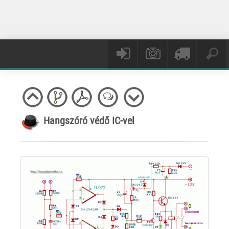
Hangszóró védő IC-vel