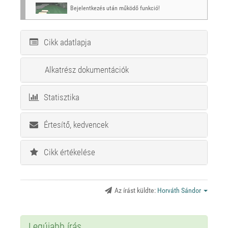
Bejelentkezés után működő funkció!
Cikk adatlapja
Alkatrész dokumentációk
Statisztika
Értesítő, kedvencek
Cikk értékelése
Az írást küldte:
Horváth Sándor
Legújabb írás