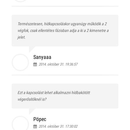
Természetesen, hídkapcsoláskor ugyanúgy működik a 2
végfok, csak ellentétes fázisban adja a ki a 2 kimenetre a
jelet.
Sanyaaa
2014. október 31. 19:36:57
Ezt a kapcsolást lehet alkalmazni hídbakötött
végerősítőknél is?
Pöpec
2014. október 31. 17:30:02