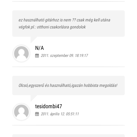
ez használható gitárhoz is nem ?? csak még kell utána
végfok pl.: otthoni csakorlásra gondolok
N/A
2011. szeptember 09. 18:19:17
Olcsó,egyszerű és használható,igazán hobbista megoldás!
tesidombi47
2011. április 12. 05:51:11