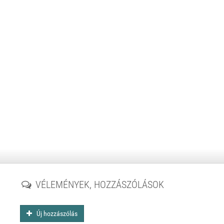
VÉLEMÉNYEK, HOZZÁSZÓLÁSOK
Új hozzászólás