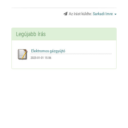
Az írást küldte:
Sarkadi Imre
Legújabb írás
2025-01-01 15:06