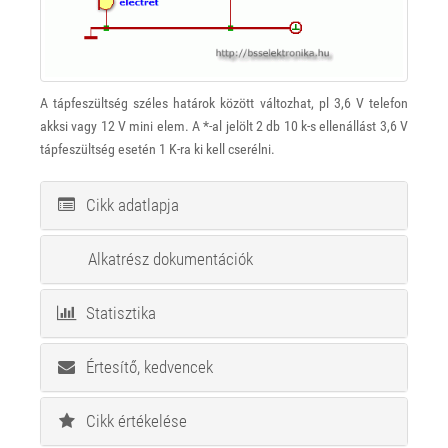
A tápfeszültség széles határok között változhat, pl 3,6 V telefon
akksi vagy 12 V mini elem. A *-al jelölt 2 db 10 k-s ellenállást 3,6 V
tápfeszültség esetén 1 K-ra ki kell cserélni.
Cikk adatlapja
Alkatrész dokumentációk
Statisztika
Értesítő, kedvencek
Cikk értékelése