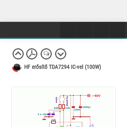
HF erősítő TDA7294 IC-vel (100W)