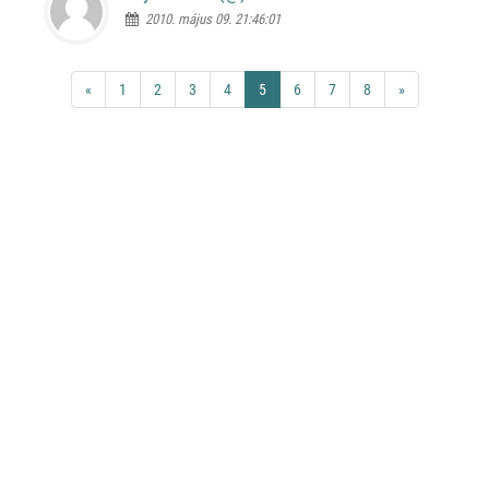
2010. május 09. 21:46:01
«
1
2
3
4
5
6
7
8
»