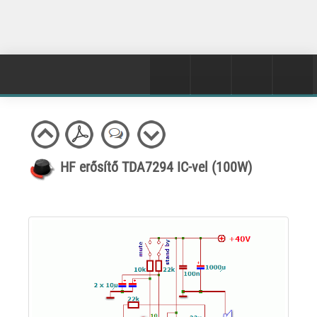
HF erősítő TDA7294 IC-vel (100W)