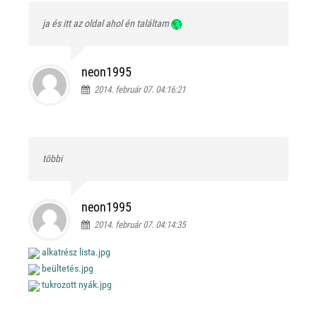
ja és itt az oldal ahol én találtam
neon1995
2014. február 07. 04:16:21
többi
neon1995
2014. február 07. 04:14:35
alkatrész lista.jpg
beültetés.jpg
tukrozott nyák.jpg