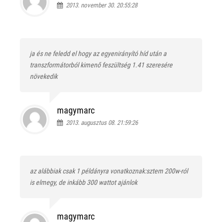
2013. november 30. 20:55:28
ja és ne feledd el hogy az egyenirányító híd után a
transzformátorból kimenő feszültség 1.41 szeresére
növekedik
magymarc
2013. augusztus 08. 21:59:26
az alábbiak csak 1 példányra vonatkoznak:sztem 200w-ról
is elmegy, de inkább 300 wattot ajánlok
magymarc