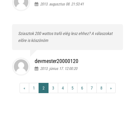
2013. augusztus 08. 21:53:41
Sziasztok 200 wattos trafó elég lesz ehhez?
A válaszokat
előre is köszönöm
devmester20000120
2013. június 17. 12:00:20
«
1
2
3
4
5
6
7
8
»