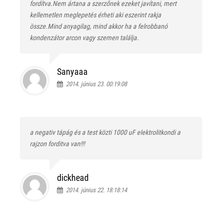
fordítva.Nem ártana a szerzőnek ezeket javítani, mert
kellemetlen meglepetés érheti aki eszerint rakja
össze.Mind anyagilag, mind akkor ha a felrobbanó
kondenzátor arcon vagy szemen találja.
Sanyaaa
2014. június 23. 00:19:08
a negativ tápág és a test közti 1000 uF elektrolitkondi a
rajzon forditva van!!!
dickhead
2014. június 22. 18:18:14