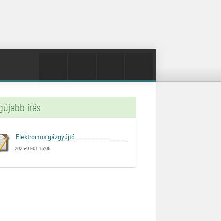
gújabb írás
2025-01-01 15:06