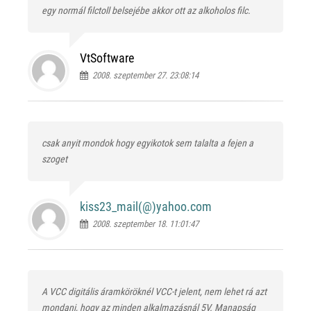
egy normál filctoll belsejébe akkor ott az alkoholos filc.
VtSoftware
2008. szeptember 27. 23:08:14
csak anyit mondok hogy egyikotok sem talalta a fejen a
szoget
kiss23_mail(@)
yahoo.com
2008. szeptember 18. 11:01:47
A VCC digitális áramköröknél VCC-t jelent, nem lehet rá azt
mondani, hogy az minden alkalmazásnál 5V. Manapság