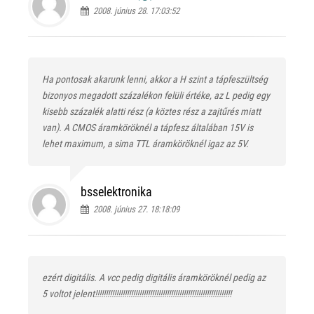
2008. június 28. 17:03:52
Ha pontosak akarunk lenni, akkor a H szint a tápfeszültség
bizonyos megadott százalékon felüli értéke, az L pedig egy
kisebb százalék alatti rész (a köztes rész a zajtűrés miatt
van). A CMOS áramköröknél a tápfesz általában 15V is
lehet maximum, a sima TTL áramköröknél igaz az 5V.
bsselektronika
2008. június 27. 18:18:09
ezért digitális. A vcc pedig digitális áramköröknél pedig az
5 voltot jelent!!!!!!!!!!!!!!!!!!!!!!!!!!!!!!!!!!!!!!!!!!!!!!!!!!!!!!!!!!!!!!!!!