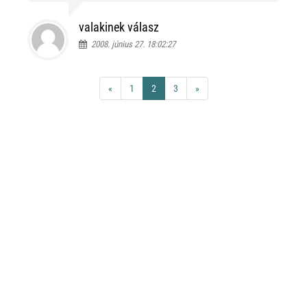
valakinek válasz
2008. június 27. 18:02:27
«
1
2
3
»