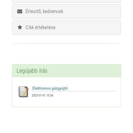
Értesítő, kedvencek
Cikk értékelése
Legújabb írás
2025-01-01 15:06