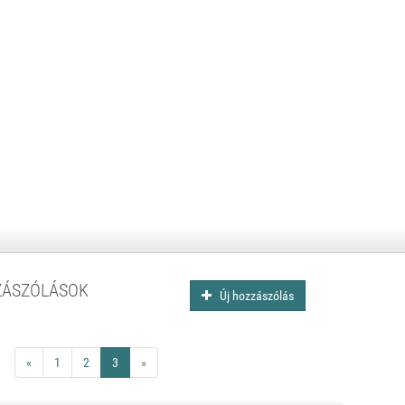
ZÁSZÓLÁSOK
Új hozzászólás
«
1
2
3
»