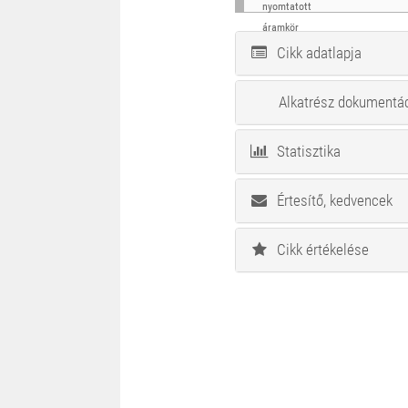
Cikk adatlapja
Alkatrész dokumentá
Statisztika
Értesítő, kedvencek
Cikk értékelése