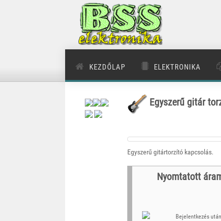
KEZDŐLAP
ELEKTRONIKA
Egyszerű gitár tor
Egyszerű gitártorzító kapcsolás.
Nyomtatott ára
Bejelentkezés után