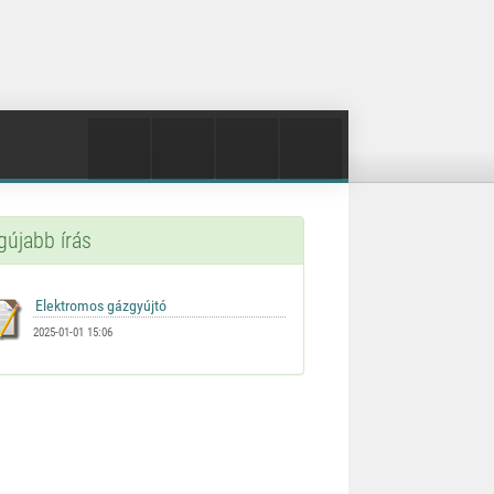
gújabb írás
2025-01-01 15:06