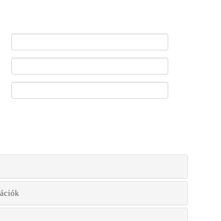
ációk