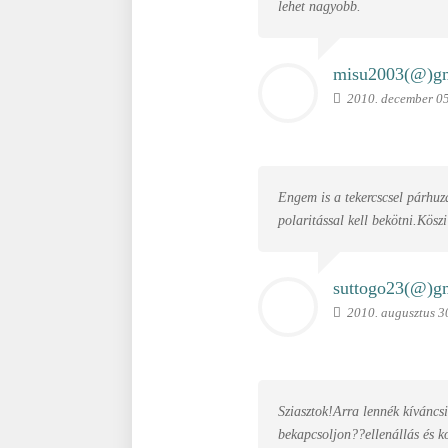
lehet nagyobb.
misu2003(@)
g
2010. december 05
Engem is a tekercscsel párhuz
polaritással kell bekötni.Köszi
suttogo23(@)
g
2010. augusztus 3
Sziasztok!Arra lennék kíváncs
bekapcsoljon??ellenállás és ko