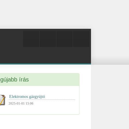
gújabb írás
2025-01-01 15:06