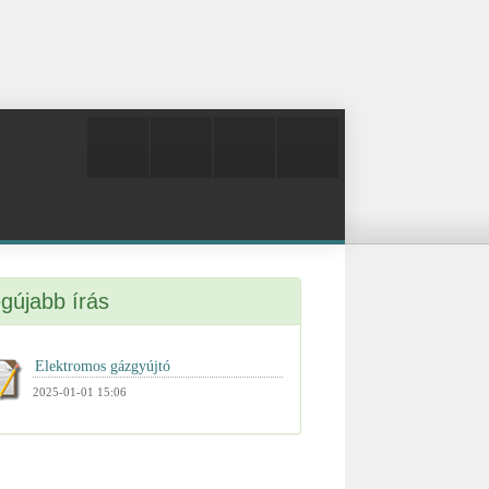
gújabb írás
2025-01-01 15:06