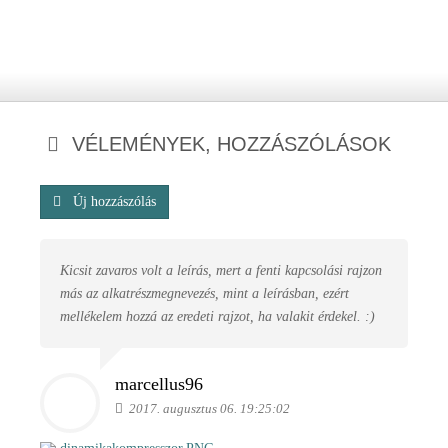
VÉLEMÉNYEK, HOZZÁSZÓLÁSOK
Új hozzászólás
Kicsit zavaros volt a leírás, mert a fenti kapcsolási rajzon
más az alkatrészmegnevezés, mint a leírásban, ezért
mellékelem hozzá az eredeti rajzot, ha valakit érdekel. :)
marcellus96
2017. augusztus 06. 19:25:02