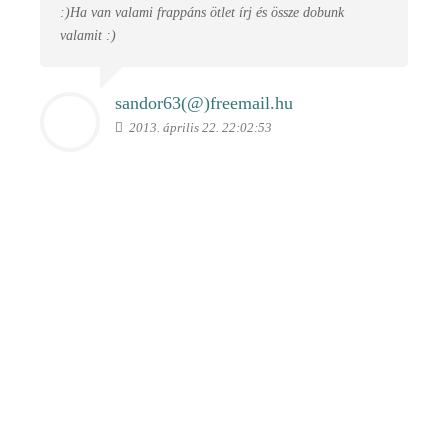
:)Ha van valami frappáns ötlet írj és össze dobunk
valamit :)
sandor63(@)
freemail.hu
2013. április 22. 22:02:53