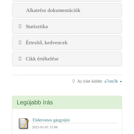
Alkatrész dokumentációk
Statisztika
Értesítő, kedvencek
Cikk értékelése
Az írást küldte:
a7om3k
Legújabb írás
2025-01-01 15:06