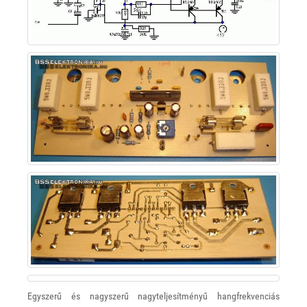
Egyszerű és nagyszerű nagyteljesítményű hangfrekvenciás