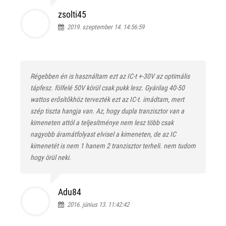
zsolti45
2019. szeptember 14. 14:56:59
Régebben én is használtam ezt az IC-t +-30V az optimális
tápfesz. fölfelé 50V körül csak pukk lesz. Gyárilag 40-50
wattos erősítőkhöz tervezték ezt az IC-t. imádtam, mert
szép tiszta hangja van. Az, hogy dupla tranzisztor van a
kimeneten attól a teljesítménye nem lesz több csak
nagyobb áramátfolyast elvisel a kimeneten, de az IC
kimenetét is nem 1 hanem 2 tranzisztor terheli. nem tudom
hogy örül neki.
Adu84
2016. június 13. 11:42:42