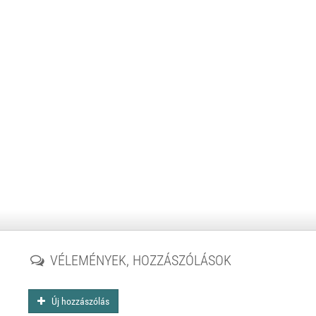
VÉLEMÉNYEK, HOZZÁSZÓLÁSOK
Új hozzászólás