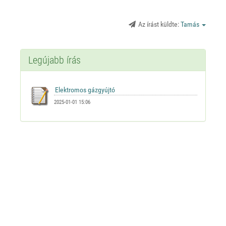
Az írást küldte:
Tamás
Legújabb írás
2025-01-01 15:06