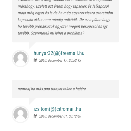
márahogy. Ezalatt azt értem hogy tapsolok és felkapcsol,
majd még egyet és le de ha még egyszer vissza szeretném
kapcsolni akkor nem mindig működik. De az a pláne hogy
ha tovább próbálkozok egyszer megint bekapcsol és így
tovább. Szerintetek mi lehet a probléma?
hunyar32(@)
freemail.hu
2010. december 17. 20:53:13
nembaj ha más pnp tranyot rakok a hejére
izsitom(@)
citromail.hu
2010. december 01. 08:12:40