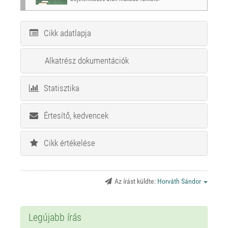
Cikk adatlapja
Alkatrész dokumentációk
Statisztika
Értesítő, kedvencek
Cikk értékelése
Az írást küldte:
Horváth Sándor
Legújabb írás