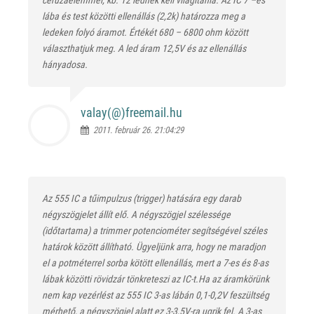
lába és test közötti ellenállás (2,2k) határozza meg a
ledeken folyó áramot. Értékét 680 – 6800 ohm között
választhatjuk meg. A led áram 12,5V és az ellenállás
hányadosa.
valay(@)
freemail.hu
2011. február 26. 21:04:29
Az 555 IC a tűimpulzus (trigger) hatására egy darab
négyszögjelet állít elő. A négyszögjel szélessége
(időtartama) a trimmer potenciométer segítségével széles
határok között állítható. Ügyeljünk arra, hogy ne maradjon
el a potméterrel sorba kötött ellenállás, mert a 7-es és 8-as
lábak közötti rövidzár tönkreteszi az IC-t.Ha az áramkörünk
nem kap vezérlést az 555 IC 3-as lábán 0,1-0,2V feszültség
mérhető, a négyszögjel alatt ez 3-3,5V-ra ugrik fel. A 3-as