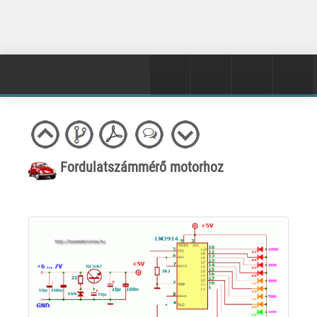
Fordulatszámmérő motorhoz