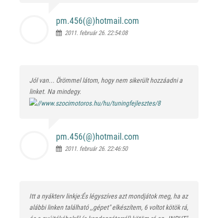
pm.456(@)
hotmail.com
2011. február 26. 22:54:08
Jól van... Örömmel látom, hogy nem sikerült hozzáadni a
linket. Na mindegy.
pm.456(@)
hotmail.com
2011. február 26. 22:46:50
Itt a nyákterv linkje:És légyszíves azt mondjátok meg, ha az
alábbi linken található ,,gépet" elkészítem, 6 voltot kötök rá,