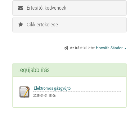
Értesítő, kedvencek
Cikk értékelése
Az írást küldte:
Horváth Sándor
Legújabb írás
2025-01-01 15:06