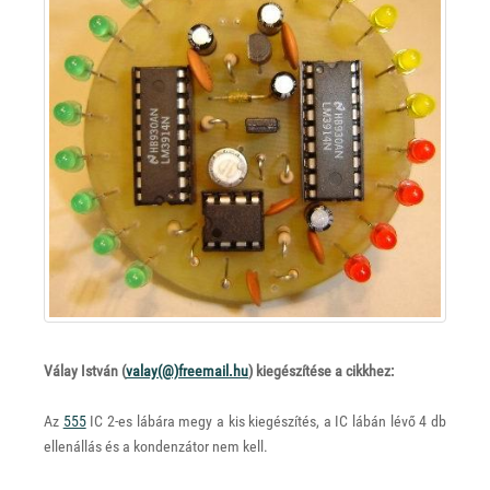
Válay István (
valay(@)
freemail.hu
) kiegészítése a cikkhez:
Az
555
IC 2-es lábára megy a kis kiegészítés, a IC lábán lévő 4 db
ellenállás és a kondenzátor nem kell.