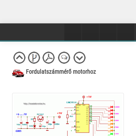
Fordulatszámmérő motorhoz