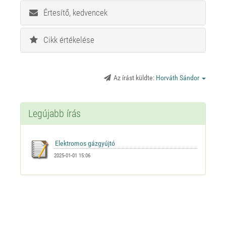
Értesítő, kedvencek
Cikk értékelése
Az írást küldte:
Horváth Sándor
Legújabb írás
2025-01-01 15:06