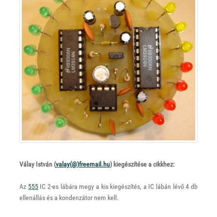
Válay István (
valay(@)
freemail.hu
) kiegészítése a cikkhez:
Az
555
IC 2-es lábára megy a kis kiegészítés, a IC lábán lévő 4 db
ellenállás és a kondenzátor nem kell.