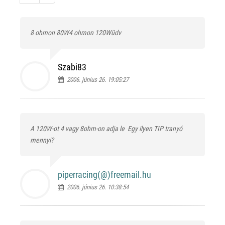
8 ohmon 80W4 ohmon 120Wüdv
Szabi83
2006. június 26. 19:05:27
A 120W-ot 4 vagy 8ohm-on adja le
Egy ilyen TIP tranyó
mennyi?
piperracing(@)
freemail.hu
2006. június 26. 10:38:54