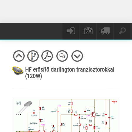
HF erősítő darlington tranzisztorokkal
(120W)