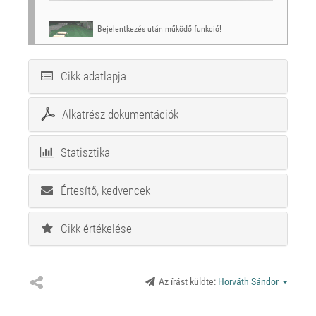
Bejelentkezés után működő funkció!
Cikk adatlapja
Alkatrész dokumentációk
Statisztika
Értesítő, kedvencek
Cikk értékelése
Az írást küldte:
Horváth Sándor