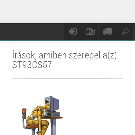
Írások, amiben szerepel a(z)
ST93CS57