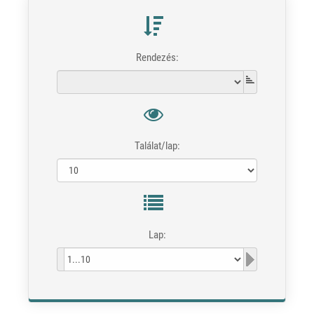
Rendezés:
Találat/lap:
Lap: