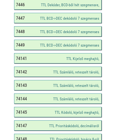
7446
7447
7448
7449
74141
74142
74143
74144
74145
74147
74148