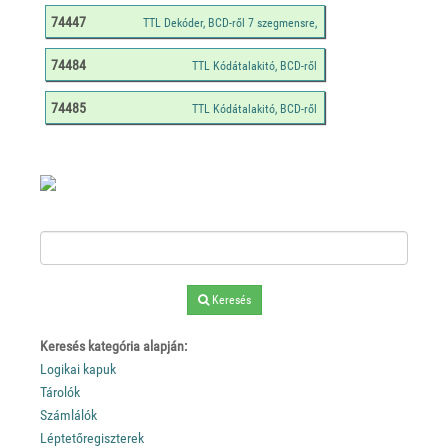
74447
74484
74485
Keresés
Keresés kategória alapján:
Logikai kapuk
Tárolók
Számlálók
Léptetőregiszterek