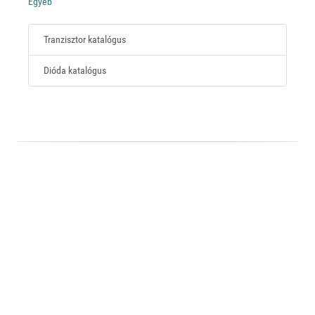
Egyéb
Tranzisztor katalógus
Dióda katalógus