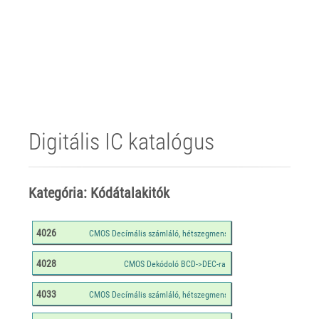
Digitális IC katalógus
Kategória: Kódátalakitók
4026
4028
4033