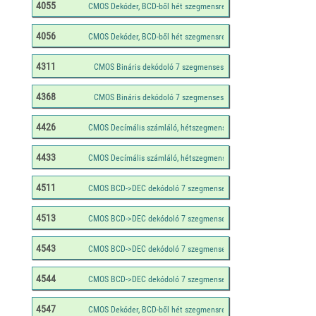
4055
4056
4311
4368
4426
4433
4511
4513
4543
4544
4547