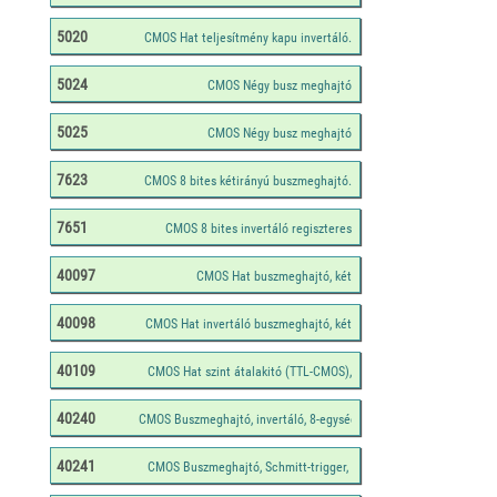
5020
5024
5025
7623
7651
40097
40098
40109
40240
40241