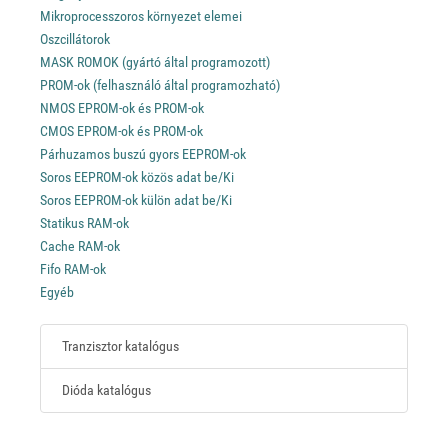
Mikroprocesszoros környezet elemei
Oszcillátorok
MASK ROMOK (gyártó által programozott)
PROM-ok (felhasználó által programozható)
NMOS EPROM-ok és PROM-ok
CMOS EPROM-ok és PROM-ok
Párhuzamos buszú gyors EEPROM-ok
Soros EEPROM-ok közös adat be/Ki
Soros EEPROM-ok külön adat be/Ki
Statikus RAM-ok
Cache RAM-ok
Fifo RAM-ok
Egyéb
Tranzisztor katalógus
Dióda katalógus