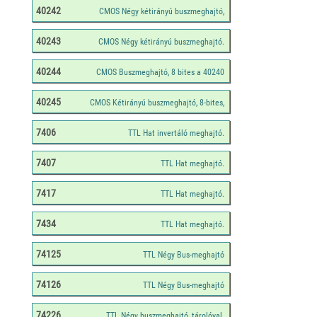
40242
40243
40244
40245
7406
7407
7417
7434
74125
74126
74226