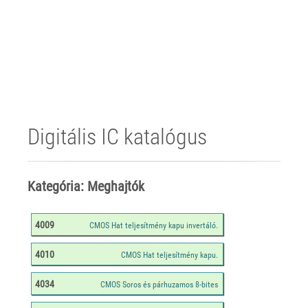
Digitális IC katalógus
Kategória: Meghajtók
4009
4010
4034