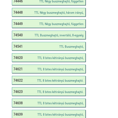
74446
74448
74449
74540
74541
74620
74621
74622
74623
74638
74639