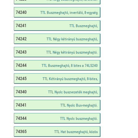
74240
74241
74242
74243
74244
74245
74340
74341
74344
74365