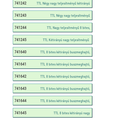
741242
741243
741244
741245
741640
741641
741642
741643
741644
741645