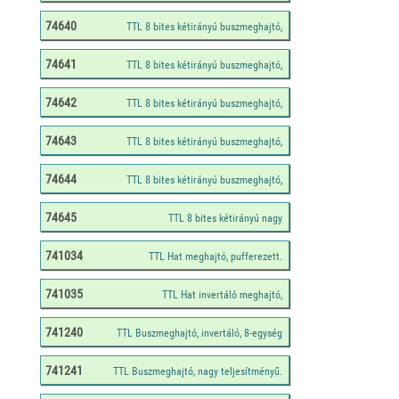
74640
74641
74642
74643
74644
74645
741034
741035
741240
741241