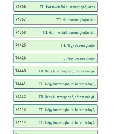
74366
74367
74368
74425
74426
74440
74441
74442
74443
74444