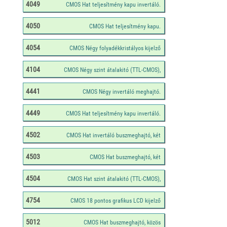
4049
4050
4054
4104
4441
4449
4502
4503
4504
4754
5012