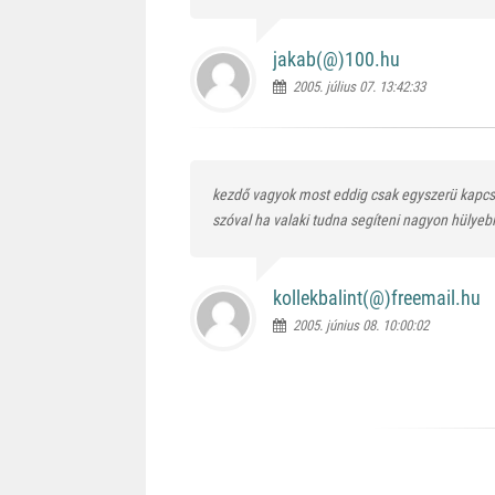
jakab(@)
100.hu
2005. július 07. 13:42:33
kezdő vagyok most eddig csak egyszerü kapcsol
szóval ha valaki tudna segíteni nagyon hülye
kollekbalint(@)
freemail.hu
2005. június 08. 10:00:02