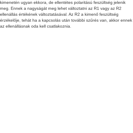
kimenetén ugyan ekkora, de ellentétes polaritású feszültség jelenik
meg. Ennek a nagyságát meg lehet változtatni az R1 vagy az R2
ellenállás értékének változtatásával. Az R2 a kimenő feszültség
érzékelője, tehát ha a kapcsolás után további szűrés van, akkor ennek
az ellenállásnak oda kell csatlakoznia.