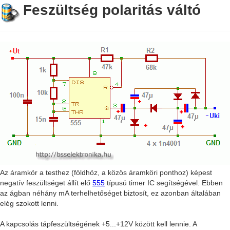
Feszültség polaritás váltó
Az áramkör a testhez (földhöz, a közös áramköri ponthoz) képest
negatív feszültséget állít elő
555
típusú timer IC segítségével. Ebben
az ágban néhány mA terhelhetőséget biztosít, ez azonban általában
elég szokott lenni.
A kapcsolás tápfeszültségének +5...+12V között kell lennie. A