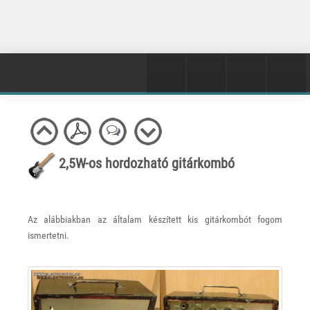
2,5W-os hordozható gitárkombó
Az alábbiakban az általam készített kis gitárkombót fogom
ismertetni.