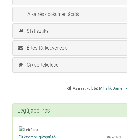
Alkatrész dokumentációk
Statisztika
Értesítő, kedvencek
Cikk értékelése
Az írást küldte:
Mihalik Dániel
Legújabb írás
2025-01-01