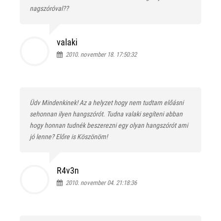
nagszóróval??
valaki
2010. november 18. 17:50:32
Üdv Mindenkinek! Az a helyzet hogy nem tudtam előásni
sehonnan ilyen hangszórót. Tudna valaki segíteni abban
hogy honnan tudnék beszerezni egy olyan hangszórót ami
jó lenne? Előre is Köszönöm!
R4v3n
2010. november 04. 21:18:36