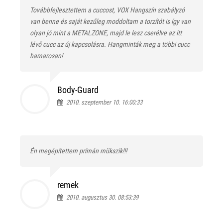
Továbbfejlesztettem a cuccost, VOX Hangszín szabályzó
van benne és saját kezűleg moddoltam a torzítót is így van
olyan jó mint a METALZONE, majd le lesz cserélve az itt
lévő cucc az új kapcsolásra. Hangminták meg a többi cucc
hamarosan!
Body-Guard
2010. szeptember 10. 16:00:33
Én megépítettem prímán mükszik!!!
remek
2010. augusztus 30. 08:53:39