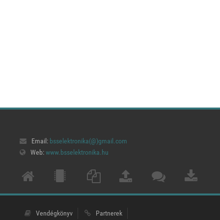
Email:
bsselektronika(@)
gmail.com
Web:
www.bsselektronika.hu
Vendégkönyv
Partnerek