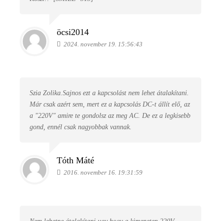
öcsi2014
2024. november 19. 15:56:43
Szia Zolika.Sajnos ezt a kapcsolást nem lehet átalakítani.
Már csak azért sem, mert ez a kapcsolás DC-t állít elő, az
a "220V" amire te gondolsz az meg AC. De ez a legkisebb
gond, ennél csak nagyobbak vannak.
Tóth Máté
2016. november 16. 19:31:59