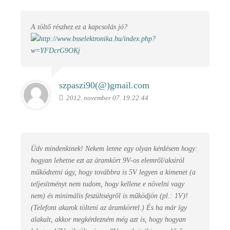
A töltő részhez ez a kapcsolás jó?
szpaszi90(@)
gmail.com
2012. november 07. 19:22:44
Üdv mindenkinek! Nekem lenne egy olyan kérdésem hogy:
hogyan lehetne ezt az áramkört 9V-os elemről/aksiról
működtetni úgy, hogy továbbra is 5V legyen a kimenet (a
teljesítményt nem tudom, hogy kellene e növelni vagy
nem) és minimális feszültségről is működjön (pl.: 1V)!
(Telefont akarok tölteni az áramkörrel.) És ha már így
alakult, akkor megkérdezném még azt is, hogy hogyan