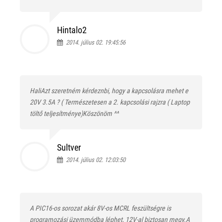
Hintalo2
2014. július 02. 19:45:56
HaliAzt szeretném kérdeznbi, hogy a kapcsolásra mehet e
20V 3.5A ? ( Természetesen a 2. kapcsolási rajzra ( Laptop
töltő teljesítménye)Köszönöm ^^
Sultver
2014. július 02. 12:03:50
A PIC16-os sorozat akár 8V-os MCRL feszültségre is
programozási üzemmódba léphet, 12V-al biztosan megy.A