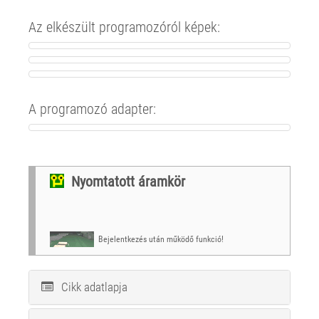
Az elkészült programozóról képek:
A programozó adapter:
Nyomtatott áramkör
Bejelentkezés után működő funkció!
Cikk adatlapja