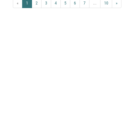
«
1
2
3
4
5
6
7
...
10
»