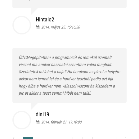
Hintalo2
2014. május 25. 15:16:30
Üdv!Megépítettem a programozót és remekül üzemelt
viszont ma amikor használni szerettem volna meghalt.
Szerintetek mi lehet a baja? Ha berakom az pic et a helyére
akkor nem ismeri fel és a hardver tesztnél pedig azt írja
hogy hiba a hardver nem válaszol viszont ha kiszedem a
pic et akkor a teszt semmi hibát nem talál.
dini19
2014. február 21. 19:10:00