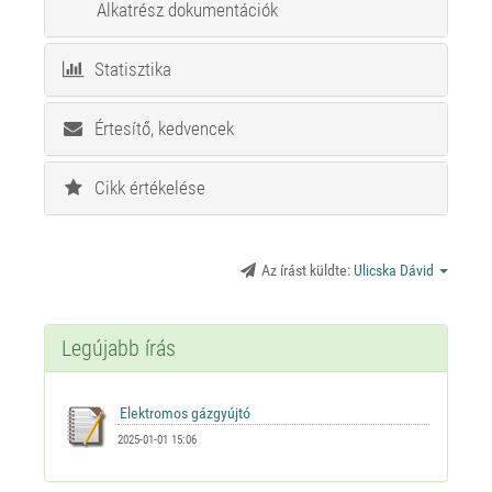
Alkatrész dokumentációk
Statisztika
Értesítő, kedvencek
Cikk értékelése
Az írást küldte:
Ulicska Dávid
Legújabb írás
2025-01-01 15:06