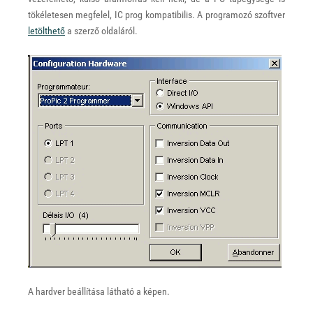
tökéletesen megfelel, IC prog kompatibilis. A programozó szoftver
letölthető
a szerző oldaláról.
A hardver beállítása látható a képen.