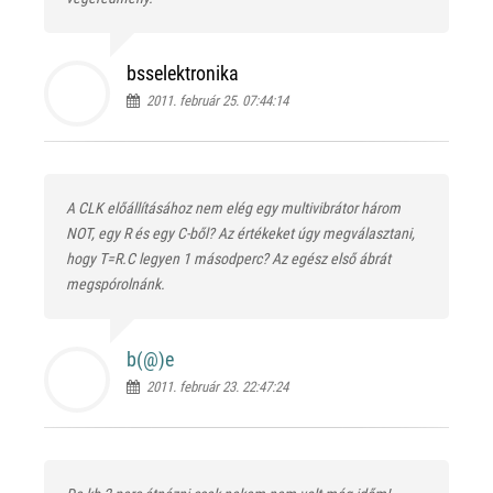
bsselektronika
2011. február 25. 07:44:14
A CLK előállításához nem elég egy multivibrátor három
NOT, egy R és egy C-ből? Az értékeket úgy megválasztani,
hogy T=R.C legyen 1 másodperc? Az egész első ábrát
megspórolnánk.
b(@)
e
2011. február 23. 22:47:24