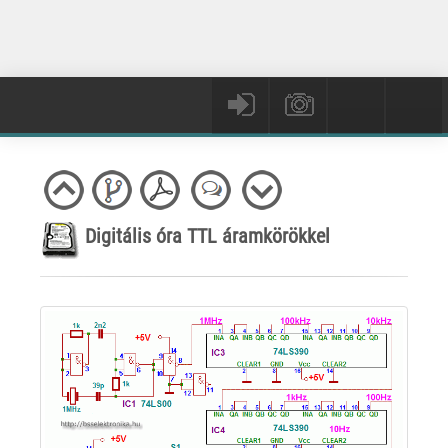
Digitális óra TTL áramkörökkel