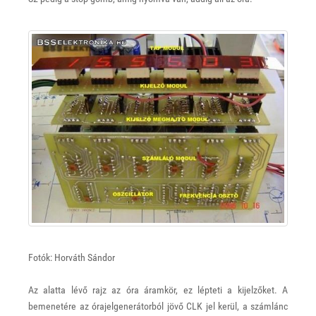
Fotók: Horváth Sándor
Az alatta lévő rajz az óra áramkör, ez lépteti a kijelzőket. A
bemenetére az órajelgenerátorból jövő CLK jel kerül, a számlánc