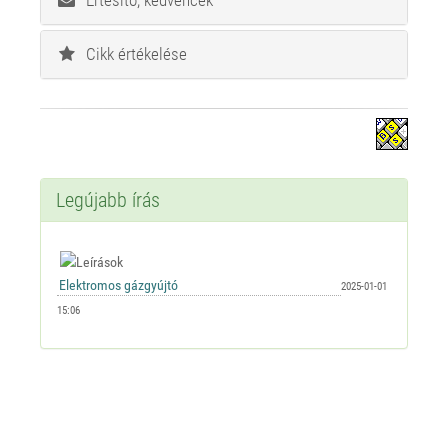
Cikk értékelése
Legújabb írás
2025-01-01
15:06