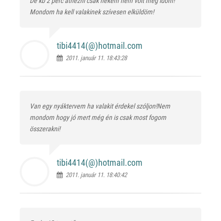
De kb 2 perc átnézni csak nekem nem volt még időm!
Mondom ha kell valakinek szívesen elküldöm!
tibi4414(@)
hotmail.com
2011. január 11. 18:43:28
Van egy nyáktervem ha valakit érdekel szóljon!Nem
mondom hogy jó mert még én is csak most fogom
összerakni!
tibi4414(@)
hotmail.com
2011. január 11. 18:40:42