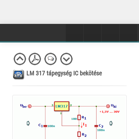
LM 317 tápegység IC bekötése