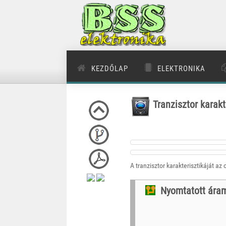
KEZDŐLAP
ELEKTRONIKA
Tranzisztor karakt
A tranzisztor karakterisztikáját a
Nyomtatott ára