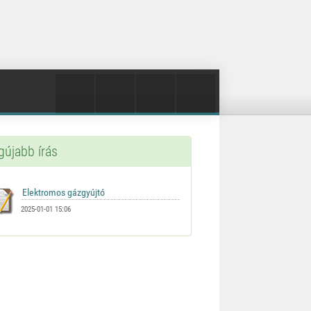
gújabb írás
2025-01-01 15:06