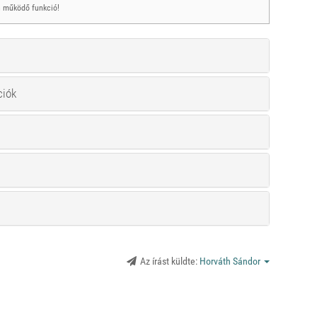
 működő funkció!
ciók
Az írást küldte:
Horváth Sándor