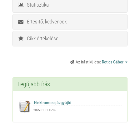
Statisztika
Értesítő, kedvencek
Cikk értékelése
Az írást küldte:
Rotics Gábor
Legújabb írás
2025-01-01 15:06