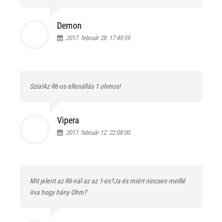
Demon
2017. február 28. 17:49:59
Szia!Az R6-os ellenállás 1 ohmos!
Vipera
2017. február 12. 22:08:00
Mit jelent az R6-nál az az 1-es?Ja és miért nincsen melllé
írva hogy hány Ohm?