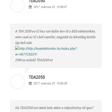
TDA2050
2017. március 01. 15:08:07
A TDA 2050-es IC-hez van külön terv itt a BSS elektronikán,
nem csak az IC-t kell cserélni, nagyobb és lehetőleg kettős
táp kell neki.
25W-os erősítő TDA2050-el
TDA2050
2017. március 01. 15:06:38
Ha TDA2050-est rakok bele akkor a teljesítmény nő igaz?