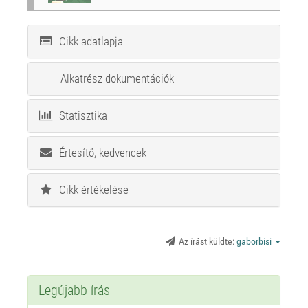
Cikk adatlapja
Alkatrész dokumentációk
Statisztika
Értesítő, kedvencek
Cikk értékelése
Az írást küldte:
gaborbisi
Legújabb írás