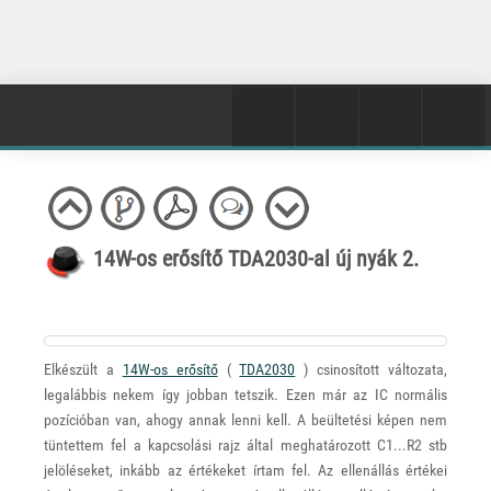
14W-os erősítő TDA2030-al új nyák 2.
Elkészült a
14W-os erősítő
(
TDA2030
) csinosított változata,
legalábbis nekem így jobban tetszik. Ezen már az IC normális
pozícióban van, ahogy annak lenni kell. A beültetési képen nem
tüntettem fel a kapcsolási rajz által meghatározott C1...R2 stb
jelöléseket, inkább az értékeket írtam fel. Az ellenállás értékei