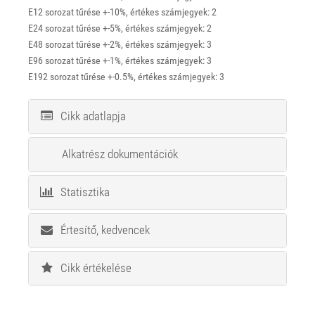
E12 sorozat tűrése +-10%, értékes számjegyek: 2
E24 sorozat tűrése +-5%, értékes számjegyek: 2
E48 sorozat tűrése +-2%, értékes számjegyek: 3
E96 sorozat tűrése +-1%, értékes számjegyek: 3
E192 sorozat tűrése +-0.5%, értékes számjegyek: 3
Cikk adatlapja
Alkatrész dokumentációk
Statisztika
Értesítő, kedvencek
Cikk értékelése