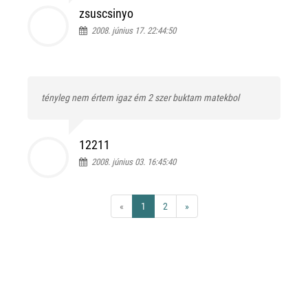
zsuscsinyo
2008. június 17. 22:44:50
tényleg nem értem igaz ém 2 szer buktam matekbol
12211
2008. június 03. 16:45:40
«
1
2
»