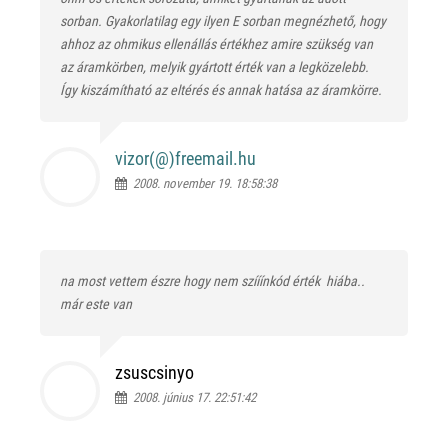
sorban. Gyakorlatilag egy ilyen E sorban megnézhető, hogy
ahhoz az ohmikus ellenállás értékhez amire szükség van
az áramkörben, melyik gyártott érték van a legközelebb.
Így kiszámítható az eltérés és annak hatása az áramkörre.
vizor(@)
freemail.hu
2008. november 19. 18:58:38
na most vettem észre hogy nem szííínkód érték
hiába..
már este van
zsuscsinyo
2008. június 17. 22:51:42