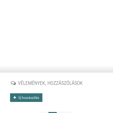
VÉLEMÉNYEK, HOZZÁSZÓLÁSOK
Új hozzászólás