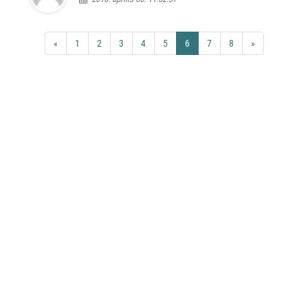
«
1
2
3
4
5
6
7
8
»