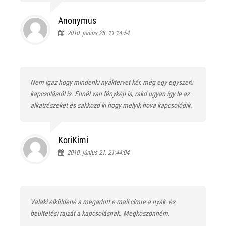
Anonymus
2010. június 28. 11:14:54
Nem igaz hogy mindenki nyáktervet kér, még egy egyszerű
kapcsolásról is. Ennél van fénykép is, rakd ugyan így le az
alkatrészeket és sakkozd ki hogy melyik hova kapcsolódik.
KoriKimi
2010. június 21. 21:44:04
Valaki elküldené a megadott e-mail címre a nyák- és
beültetési rajzát a kapcsolásnak. Megköszönném.