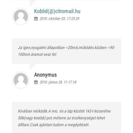
Koblid(@)
citromail.hu
2010. október 03. 17:25:29
Ja igen,nyugalmi állapotban ~20mA,működés közben ~90-
100mA áramot vesz fel.
Anonymus
2010. június 28. 11:17:18
Kiválóan működik.A mic. és a táp közötti 1k5-t kicserélve
50k(vagy kisebb) pot.méterre az érzékenységet lehet
állítani.Csak ajánlani tudom a megépítését.