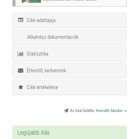
Cikk adatlapja
Alkatrész dokumentációk
Statisztika
Értesítő, kedvencek
Cikk értékelése
Az írást küldte:
Horváth Sándor
Legújabb írás