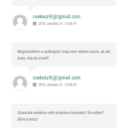
csekesz9(@)
gmail.com
2010. október 21. 12:06:19
Megcsináltam a nyákrajzot, még nem raktam össze, de aki
lusta, érje be ezzel!!
csekesz9(@)
gmail.com
2010. október 21. 12:05:20
Sziasztok mekkora relét érdemes belerakni? És milyet?
Előre is köszi