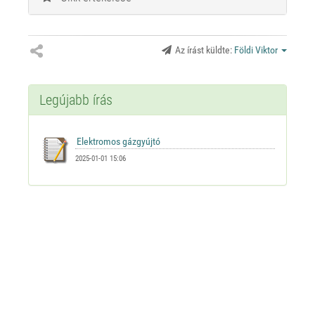
Az írást küldte:
Földi Viktor
Legújabb írás
2025-01-01 15:06