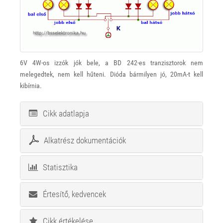
6V 4W-os izzók jók bele, a BD 242-es tranzisztorok nem
melegedtek, nem kell hűteni. Dióda bármilyen jó, 20mA-t kell
kibírnia.
Cikk adatlapja
Alkatrész dokumentációk
Statisztika
Értesítő, kedvencek
Cikk értékelése