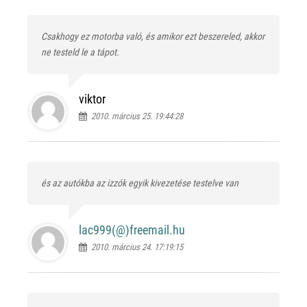
Csakhogy ez motorba való, és amikor ezt beszereled, akkor
ne testeld le a tápot.
viktor
2010. március 25. 19:44:28
és az autókba az izzók egyik kivezetése testelve van
lac999(@)
freemail.hu
2010. március 24. 17:19:15