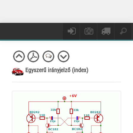
Egyszerű irányjelző (index)