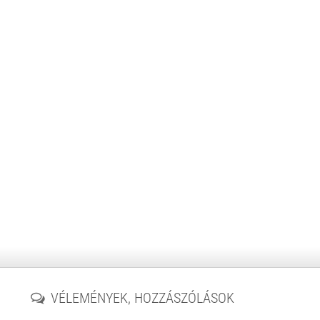
VÉLEMÉNYEK, HOZZÁSZÓLÁSOK