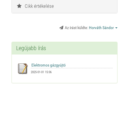
Cikk értékelése
Az írást küldte:
Horváth Sándor
Legújabb írás
2025-01-01 15:06