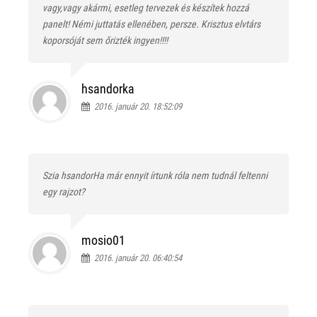
vagy,vagy akármi, esetleg tervezek és készítek hozzá
panelt! Némi juttatás ellenében, persze. Krisztus elvtárs
koporsóját sem őrizték ingyen!!!!
hsandorka
2016. január 20. 18:52:09
Szia hsandorHa már ennyit írtunk róla nem tudnál feltenni
egy rajzot?
mosio01
2016. január 20. 06:40:54