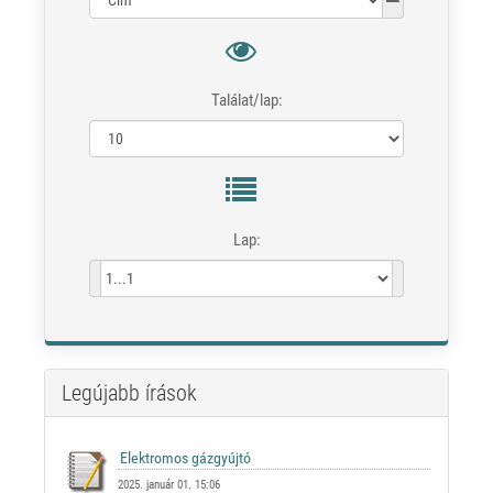
Találat/lap:
Lap:
Legújabb írások
2025. január 01. 15:06