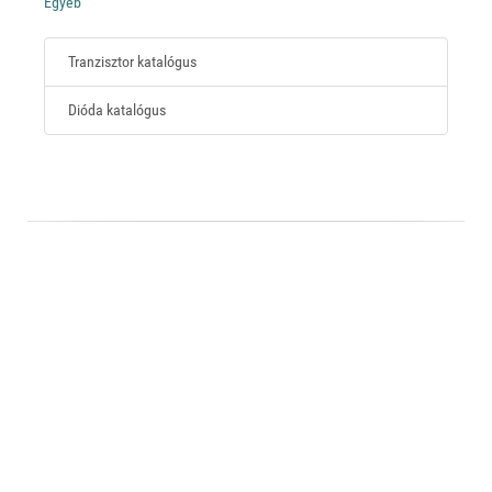
Egyéb
Tranzisztor katalógus
Dióda katalógus