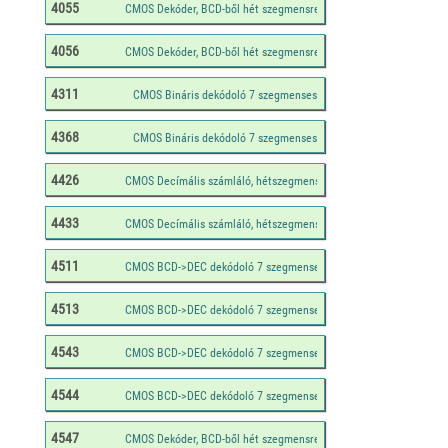
4055
4056
4311
4368
4426
4433
4511
4513
4543
4544
4547