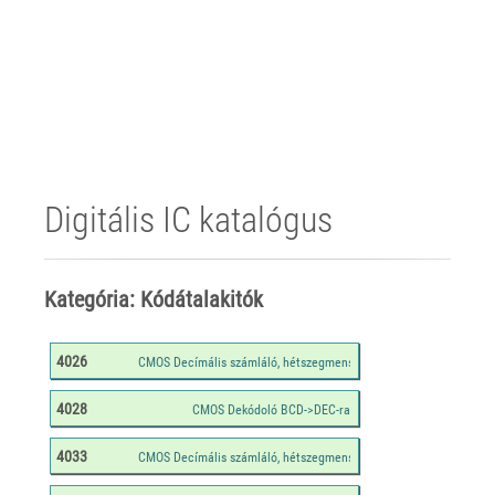
Digitális IC katalógus
Kategória: Kódátalakitók
4026
4028
4033