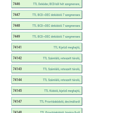
7446
7447
7448
7449
74141
74142
74143
74144
74145
74147
74148