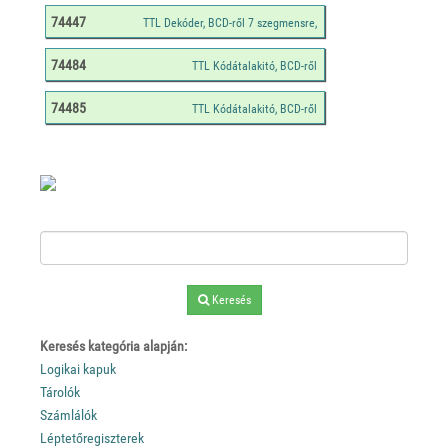
74447
74484
74485
Keresés
Keresés kategória alapján:
Logikai kapuk
Tárolók
Számlálók
Léptetőregiszterek