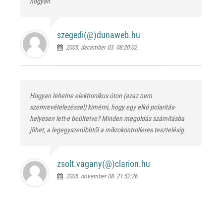
hogyan
szegedi(@)
dunaweb.hu
2005. december 03. 08:20:02
Hogyan lehetne elektronikus úton (azaz nem
szemrevételezéssel) kimérni, hogy egy elkó polaritás-
helyesen lett-e beültetve? Minden megoldás számításba
jöhet, a legegyszerűbbtől a mikrokontrolleres tesztelésig.
zsolt.vagany(@)
clarion.hu
2005. november 08. 21:52:26