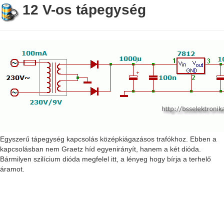
12 V-os tápegység
Egyszerű tápegység kapcsolás középkiágazásos trafókhoz. Ebben a
kapcsolásban nem Graetz híd egyenirányít, hanem a két dióda.
Bármilyen szilícium dióda megfelel itt, a lényeg hogy bírja a terhelő
áramot.