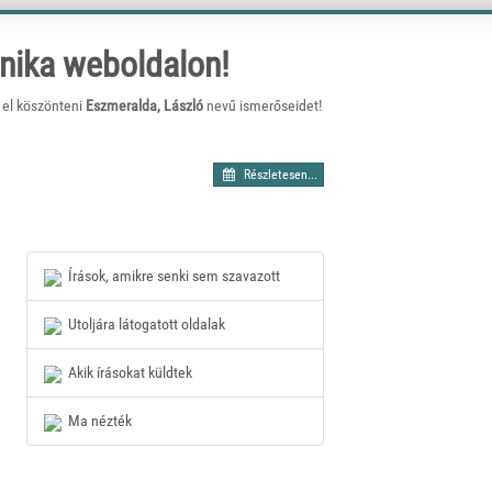
nika weboldalon!
 el köszönteni
Eszmeralda, László
nevű ismerőseidet!
Részletesen...
Írások, amikre senki sem szavazott
Utoljára látogatott oldalak
Akik írásokat küldtek
Ma nézték